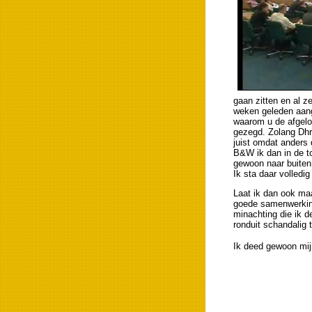
gaan zitten en al z
weken geleden aang
waarom u de afgelo
gezegd. Zolang Dhr
juist omdat anders 
B&W ik dan in de 
gewoon naar buiten 
Ik sta daar volledi
Laat ik dan ook maar
goede samenwerking
minachting die ik 
ronduit schandalig
Ik deed gewoon mij