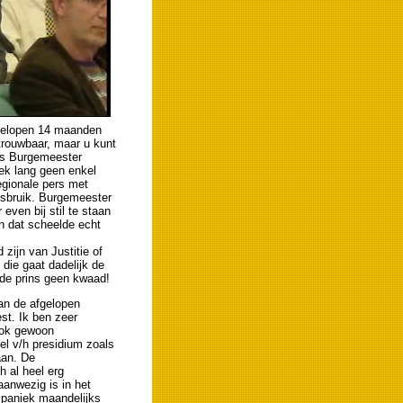
fgelopen 14 maanden
trouwbaar, maar u kunt
was Burgemeester
eek lang geen enkel
egionale pers met
isbruik. Burgemeester
ven bij stil te staan
n dat scheelde echt
 zijn van Justitie of
die gaat dadelijk de
 de prins geen kwaad!
van de afgelopen
st. Ik ben zeer
ook gewoon
eel v/h presidium zoals
aan. De
h al heel erg
aanwezig is in het
e paniek maandelijks