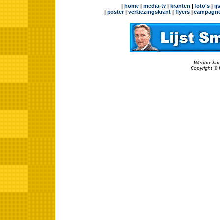
|
home
|
media-tv
|
kranten
|
foto's
|
ij
|
poster
|
verkiezingskrant
|
flyers
|
campagne
Webhosting
Copyright © 