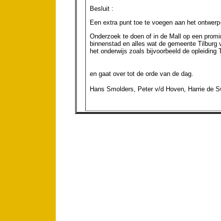
Besluit :
Een extra punt toe te voegen aan het ontwerp-r
Onderzoek te doen of in de Mall op een prom
binnenstad en alles wat de gemeente Tilburg 
het onderwijs zoals bijvoorbeeld de opleidi
en gaat over tot de orde van de dag.
Hans Smolders, Peter v/d Hoven, Harrie de Sw