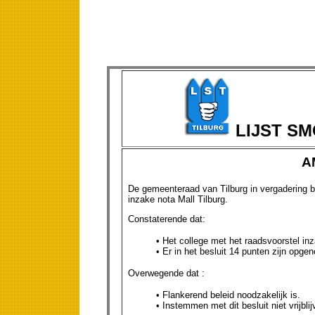
LIJST S
A
De gemeenteraad van Tilburg in vergadering b
inzake nota Mall Tilburg.
Constaterende dat:
• Het college met het raadsvoorstel in
• Er in het besluit 14 punten zijn opge
Overwegende dat :
• Flankerend beleid noodzakelijk is.
• Instemmen met dit besluit niet vrijblij