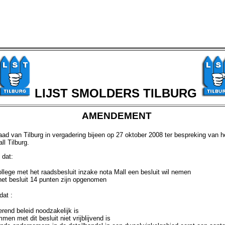
LIJST SMOLDERS TILBURG
AMENDEMENT
d van Tilburg in vergadering bijeen op 27 oktober 2008 ter bespreking van h
ll Tilburg.
 dat:
ollege met het raadsbesluit inzake nota Mall een besluit wil nemen
 het besluit 14 punten zijn opgenomen
at :
erend beleid noodzakelijk is
men met dit besluit niet vrijblijvend is